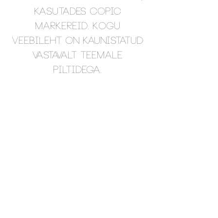
kasutades Copic
markereid. Kogu
veebileht on kaunistatud
vastavalt teemale
piltidega.